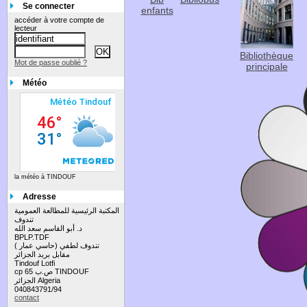
Se connecter
enfants
accéder à votre compte de
lecteur
Bibliothèque
Mot de passe oublié ?
principale
Météo
la météo à TINDOUF
Adresse
المكتبة الرئيسية للمطالعة العمومية
تندوف
د. أبو القاسم سعد الله
BPLP.TDF
تندوف لطفي (حاسي عمار )
مقابل بريد الجزائر
Tindouf Lotfi
cp 65 ص.ب TINDOUF
الجزائر Algeria
040843791/94
contact