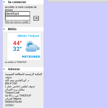
Se connecter
accéder à votre compte de
lecteur
Mot de passe oublié ?
Météo
la météo à TINDOUF
Adresse
المكتبة الرئيسية للمطالعة العمومية
تندوف
د. أبو القاسم سعد الله
BPLP.TDF
تندوف لطفي (حاسي عمار )
مقابل بريد الجزائر
Tindouf Lotfi
cp 65 ص.ب TINDOUF
الجزائر Algeria
040843791/94
contact