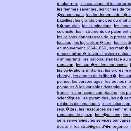
douloureux
les exactions et les tortures
,
les femmes savantes
les fichiers de f
,
�conomiques
les fondements de l'�
,
batailles
les grands principes du droit 
,
h�maturies
les illuminations
les impac
,
,
coloniale
les instruments de paiement 
,
les liaisons dangereuses de la presse et 
locatios
les logiciels m�tiers
les lois 
,
,
en mouvement 1864-1866
les math�m
,
moussebiline � travers l'histoire nationa
d'immigrants
les nationalistes face au 
,
ramazan
les num�rs des manuscrits
,
,
les op�rations militaires
les ordres rel
,
chamyl
les otages de la libert�
les ou
,
,
peines
les personnages
les petites m
,
,
pointeurs & les variables dynamiques
l
,
france
les principes comptables
les pr
,
,
scientifiques
les pyramides
les p�leri
,
,
relations diplomatiques
les relations en
,
requ�ttes
les ressources de l'emir et l
,
romaines de tipaza
les r�actions
les 
,
,
sens renvers�s
les services bancaires
,
des aml
les strat�gies d'�mergence
,
,