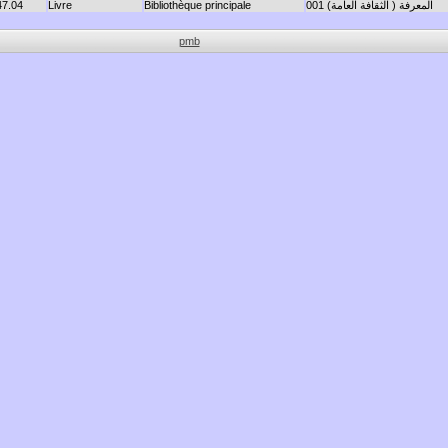
001 المعرفة ( الثقافة العامة)
Bibliothèque principale
Livre
47.04
pmb