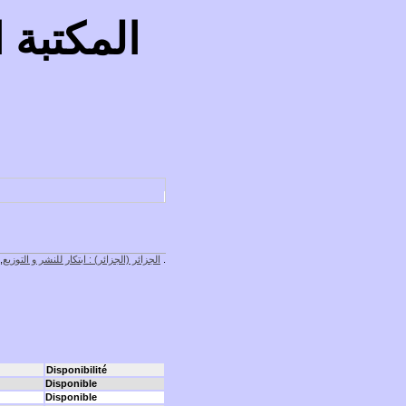
المكتبة 
) .
الجزائر (الجزائر) : ابتكار للنشر و التوزيع
, 2011 . - 16ص : غلاف
Disponibilité
Disponible
Disponible