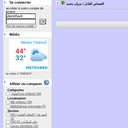
Se connecter
القصاص العادل
/ مزيان محمد
accéder à votre compte de
lecteur
Mot de passe oublié ?
Météo
la météo à TINDOUF
Affiner ou comparer
Catégories
[39]
أطفالLes enfants
Localisation
Bib enfants
[39]
Bibliothèque principale
[3]
Section
001 المعرفة ( الثقافة العامة)
[1]
020 علم المكتبات
[2]
Livres d'enfants
[11]