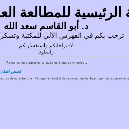
 الرئيسية للمطالعة ال
د. أبو القاسم سعد الله
ترحب بكم في الفهرس الآلي للمكتبة وتشكركم
لاقتراحاتكم واستفسارتكم
راسلونا
Retourner au premier écran avec les étagères virtuelles...
39 résultat(s) recherche sur le tag 'قصص اطفال'
lux rss de la recherche
Partager le résultat de cette recherche
Interroger des sources ext