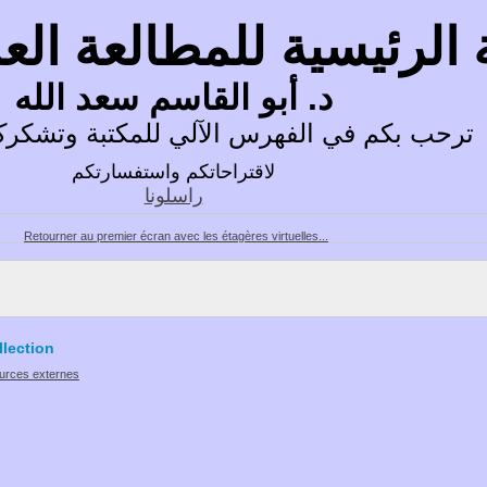
 الرئيسية للمطالعة ال
د. أبو القاسم سعد الله
ترحب بكم في الفهرس الآلي للمكتبة وتشكركم 
لاقتراحاتكم واستفسارتكم
راسلونا
Retourner au premier écran avec les étagères virtuelles...
lection
ources externes