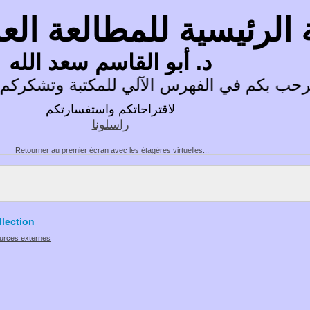
 الرئيسية للمطالعة ال
د. أبو القاسم سعد الله
حب بكم في الفهرس الآلي للمكتبة وتشكركم ع
لاقتراحاتكم واستفسارتكم
راسلونا
Retourner au premier écran avec les étagères virtuelles...
lection
ources externes