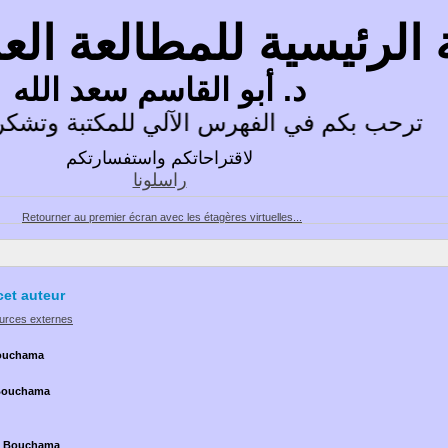
 الرئيسية للمطالعة ال
د. أبو القاسم سعد الله
ترحب بكم في الفهرس الآلي للمكتبة وتشكرك
لاقتراحاتكم واستفسارتكم
راسلونا
Retourner au premier écran avec les étagères virtuelles...
cet auteur
ources externes
ouchama
Bouchama
l Bouchama