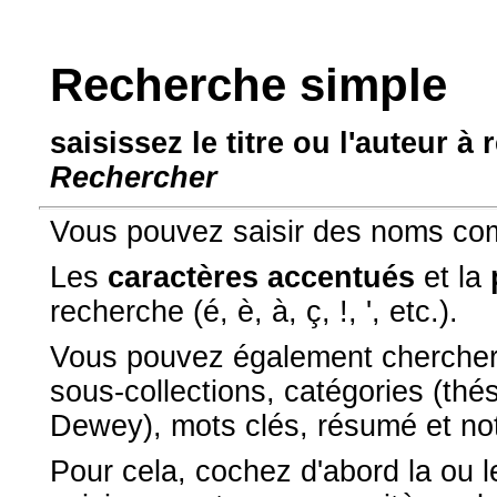
Recherche simple
saisissez le titre ou l'auteur à
Rechercher
Vous pouvez saisir des noms co
Les
caractères accentués
et la
recherche (é, è, à, ç, !, ', etc.).
Vous pouvez également chercher p
sous-collections, catégories (thé
Dewey), mots clés, résumé et no
Pour cela, cochez d'abord la ou 